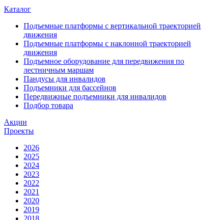
Каталог
Подъемные платформы с вертикальной траекторией
движения
Подъемные платформы с наклонной траекторией
движения
Подъемное оборудование для передвижения по
лестничным маршам
Пандусы для инвалидов
Подъемники для бассейнов
Передвижные подъемники для инвалидов
Подбор товара
Акции
Проекты
2026
2025
2024
2023
2022
2021
2020
2019
2018