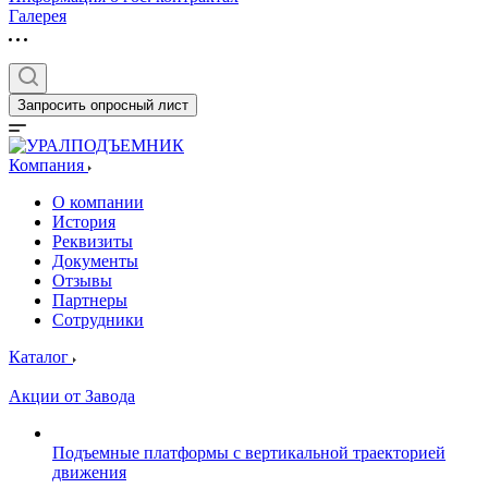
Галерея
Запросить опросный лист
Компания
О компании
История
Реквизиты
Документы
Отзывы
Партнеры
Сотрудники
Каталог
Акции от Завода
Подъемные платформы с вертикальной траекторией
движения