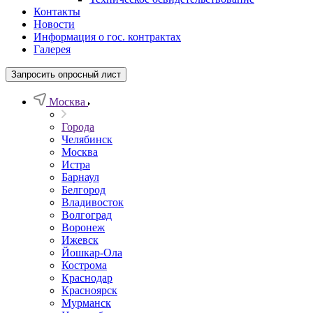
Контакты
Новости
Информация о гос. контрактах
Галерея
Запросить опросный лист
Москва
Города
Челябинск
Москва
Истра
Барнаул
Белгород
Владивосток
Волгоград
Воронеж
Ижевск
Йошкар-Ола
Кострома
Краснодар
Красноярск
Мурманск