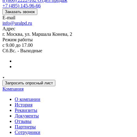
8 (800) 2222-162
Отдел продаж
+7 (495) 145-96-66
Заказать звонок
E-mail
info@uralpd.ru
Адрес
г. Москва, ул. Маршала Конева, 2
Режим работы
с 9.00 до 17.00
Сб.Вс. - Выходные
Запросить опросный лист
Компания
О компании
История
Реквизиты
Документы
Отзывы
Партнеры
Сотрудники