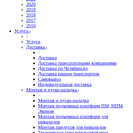
2020
2019
2018
2017
2016
Услуги
Услуги
Доставка
Доставка
Доставка транспортными компаниями
Доставка по Челябинску
Доставка нашим транспортом
Самовывоз
Индивидуальная доставка
Монтаж и пуско-наладка
Монтаж и пуско-наладка
Монтаж подъемных платформ ПМ, НПМ,
Эконом
Монтаж подъемных платформ для
инвалидов
Монтаж пандусов для инвалидов
Техническое освидетельствование