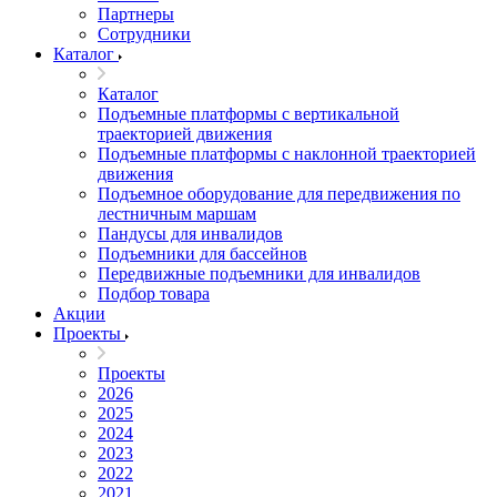
Партнеры
Сотрудники
Каталог
Каталог
Подъемные платформы с вертикальной
траекторией движения
Подъемные платформы с наклонной траекторией
движения
Подъемное оборудование для передвижения по
лестничным маршам
Пандусы для инвалидов
Подъемники для бассейнов
Передвижные подъемники для инвалидов
Подбор товара
Акции
Проекты
Проекты
2026
2025
2024
2023
2022
2021