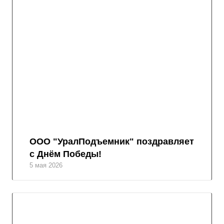
ООО "УралПодъемник" поздравляет
с Днём Победы!
5 мая 2026