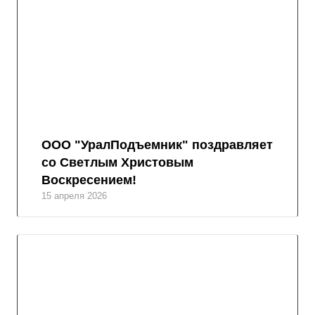
ООО "УралПодъемник" поздравляет
со Светлым Христовым
Воскресением!
15 апреля 2026