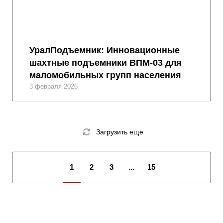
УралПодъемник: Инновационные
шахтные подъемники ВПМ-03 для
маломобильных групп населения
3 февраля 2026
Загрузить еще
1
2
3
...
15