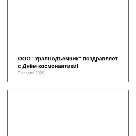
ООО "УралПодъемник" поздравляет
с Днём космонавтики!
7 апреля 2026