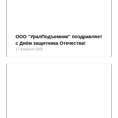
ООО "УралПодъемник" поздравляет
с Днём защитника Отечества!
17 февраля 2026