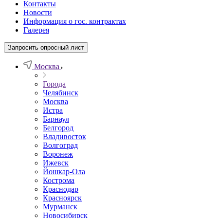
Контакты
Новости
Информация о гос. контрактах
Галерея
Запросить опросный лист
Москва
Города
Челябинск
Москва
Истра
Барнаул
Белгород
Владивосток
Волгоград
Воронеж
Ижевск
Йошкар-Ола
Кострома
Краснодар
Красноярск
Мурманск
Новосибирск