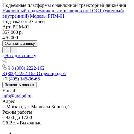
Подъемные платформы с наклонной траекторией движения
Наклонный подъемник для инвалидов по ГОСТ (уличный/
внутренний) Модель: РПМ-01
Под заказ от 3х дней
Арт.
РПМ-01
357 000
р.
476 000
Оставить заявку
Назад к списку
8 (800) 2222-162
8 (800) 2222-162
Отдел продаж
+7 (495) 145-96-66
Заказать звонок
E-mail
info@uralpd.ru
Адрес
г. Москва, ул. Маршала Конева, 2
Режим работы
с 9.00 до 17.00
Сб.Вс. - Выходные