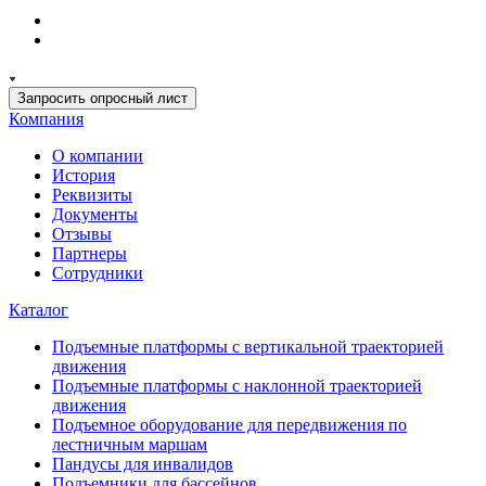
Запросить опросный лист
Компания
О компании
История
Реквизиты
Документы
Отзывы
Партнеры
Сотрудники
Каталог
Подъемные платформы с вертикальной траекторией
движения
Подъемные платформы с наклонной траекторией
движения
Подъемное оборудование для передвижения по
лестничным маршам
Пандусы для инвалидов
Подъемники для бассейнов