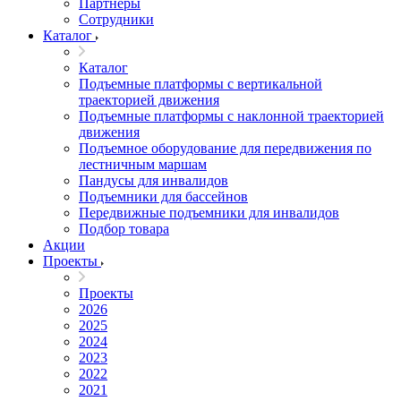
Партнеры
Сотрудники
Каталог
Каталог
Подъемные платформы с вертикальной
траекторией движения
Подъемные платформы с наклонной траекторией
движения
Подъемное оборудование для передвижения по
лестничным маршам
Пандусы для инвалидов
Подъемники для бассейнов
Передвижные подъемники для инвалидов
Подбор товара
Акции
Проекты
Проекты
2026
2025
2024
2023
2022
2021