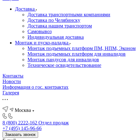
Доставка
Доставка транспортными компаниями
Доставка по Челябинску
Доставка нашим транспортом
Самовывоз
Индивидуальная доставка
Монтаж и пуско-наладка
Монтаж подъемных платформ ПМ, НПМ, Эконом
Монтаж подъемных платформ для инвалидов
Монтаж пандусов для инвалидов
Техническое освидетельствование
Контакты
Новости
Информация о гос. контрактах
Галерея
Москва
8 (800) 2222-162
Отдел продаж
+7 (495) 145-96-66
Заказать звонок