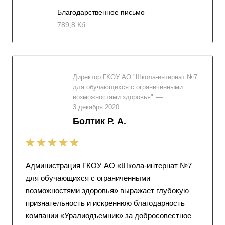
Благодарственное письмо
789,8 Кб
Директор ГКОУ АО "Школа-интернат №7
для обучающихся с ограниченными
возможностями здоровья"
—
3 декабря 2020
Болтик Р. А.
Администрация ГКОУ АО «Школа-интернат №7
для обучающихся с ограниченными
возможностями здоровья» выражает глубокую
признательность и искреннюю благодарность
компании «Уралиодъемник» за добросовестное