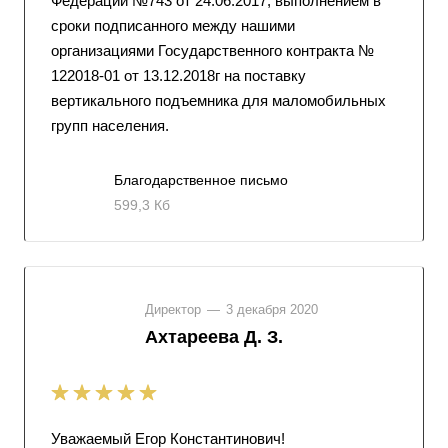
Федерации №743 от 24.06.2017, выполнением в
сроки подписанного между нашими
организациями Государственного контракта №
122018-01 от 13.12.2018г на поставку
вертикального подъемника для маломобильных
групп населения.
Благодарственное письмо
599,3 Кб
Директор
—
3 декабря 2020
Ахтареева Д. З.
Уважаемый Егор Константинович!