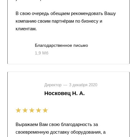
В свою очередь обещаем рекомендовать Вашу
компанию своим партнёрам по бизнесу и
клиентам.
Благодарственное письмо
1,9 Мб
Директор
—
3 декабря 2020
Носковец Н. А.
Выражаем Вам свою благодарность за
своевременную доставку оборудования, а