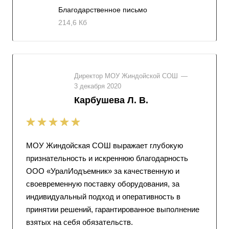
Благодарственное письмо
214,6 Кб
Директор МОУ Жиндойской СОШ
—
3 декабря 2020
Карбушева Л. В.
МОУ Жиндойская СОШ выражает глубокую
признательность и искреннюю благодарность
ООО «УралИодъемник» за качественную и
своевременную поставку оборудования, за
индивидуальный подход и оперативность в
принятии решений, гарантированное выполнение
взятых на себя обязательств.