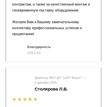
контрактам, а также за качественный монтаж и
своевременную поставку оборудования.
Желаем Вам и Вашему замечательному
коллективу профессиональных успехов и
процветания!
Благодарность
328,6 Кб
Директор МБУ ДО "ЦОО Факел"
—
3 декабря 2020
Столярова Л.В.