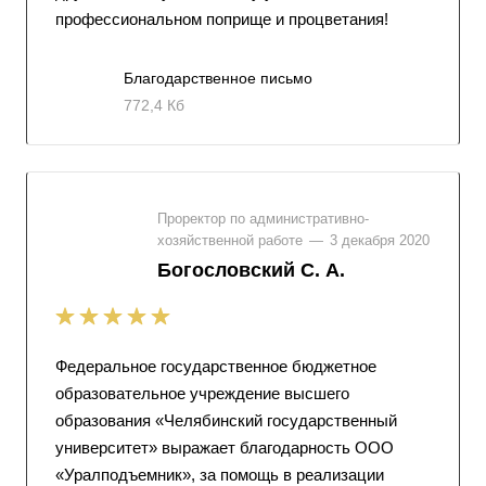
профессиональном поприще и процветания!
Благодарственное письмо
772,4 Кб
Проректор по административно-
хозяйственной работе
—
3 декабря 2020
Богословский С. А.
Федеральное государственное бюджетное
образовательное учреждение высшего
образования «Челябинский государственный
университет» выражает благодарность ООО
«Уралподъемник», за помощь в реализации