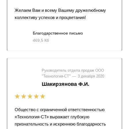
Желаем Вам и всему Вашему дружелюбному
коллективу успехов и процветания!
Благодарственное письмо
469,5 Кб
Руководитель отдела продаж ООО
"Технология-СТ"
—
3 декабря 2020
Шакирзянова Ф.И.
Общество с ограниченной ответственностью
«Технология-СТ» выражает глубокую
признательность и искреннюю благодарность