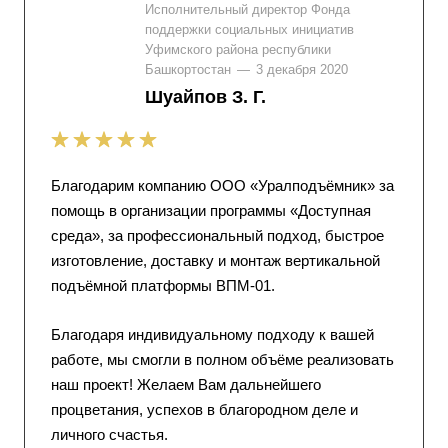
Исполнительный директор Фонда
поддержки социальных инициатив
Уфимского района республики
Башкортостан
—
3 декабря 2020
Шуайпов З. Г.
Благодарим компанию ООО «Уралподъёмник» за
помощь в организации программы «Доступная
среда», за профессиональный подход, быстрое
изготовление, доставку и монтаж вертикальной
подъёмной платформы ВПМ-01.
Благодаря индивидуальному подходу к вашей
работе, мы смогли в полном объёме реализовать
наш проект! Желаем Вам дальнейшего
процветания, успехов в благородном деле и
личного счастья.