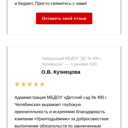
и бюджет. Просто свяжитесь с нами!
Оставить свой отзыв
Заведующий МБДОУ "ДС № 400 г.
Челябинска"
—
3 декабря 2020
О.В. Кузнецова
Администрация МБДОУ «Детский сад № 400 г.
Челябинска» выражает глубокую
признательность и искреннюю благодарность
компании «Уралподьёмник» за добросовестное
выполнение обязательств по заключенным