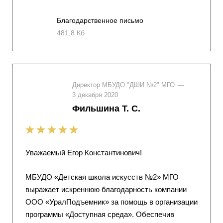
Благодарственное письмо
481,8 Кб
Директор МБУДО "ДШИ №2" МГО
—
3 декабря 2020
Фильшина Т. С.
Уважаемый Егор Константинович!
МБУДО «Детская школа искусств №2» МГО
выражает искреннюю благодарность компании
ООО «УралПодъемник» за помощь в организации
программы «Доступная среда». Обеспечив