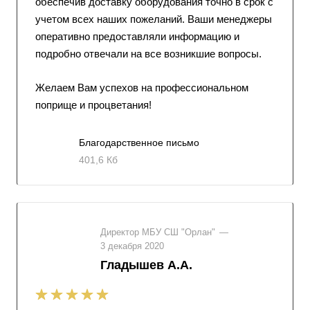
обеспечив доставку оборудования точно в срок с
учетом всех наших пожеланий. Ваши менеджеры
оперативно предоставляли информацию и
подробно отвечали на все возникшие вопросы.
Желаем Вам успехов на профессиональном
поприще и процветания!
Благодарственное письмо
401,6 Кб
Директор МБУ СШ "Орлан"
—
3 декабря 2020
Гладышев А.А.