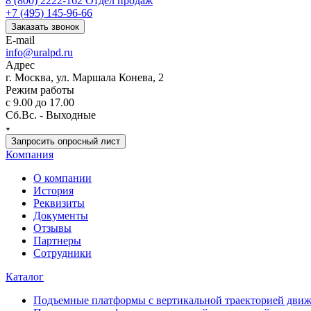
8 (800) 2222-162
Отдел продаж
+7 (495) 145-96-66
Заказать звонок
E-mail
info@uralpd.ru
Адрес
г. Москва, ул. Маршала Конева, 2
Режим работы
с 9.00 до 17.00
Сб.Вс. - Выходные
Запросить опросный лист
Компания
О компании
История
Реквизиты
Документы
Отзывы
Партнеры
Сотрудники
Каталог
Подъемные платформы с вертикальной траекторией дви