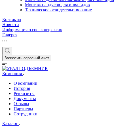
Монтаж пандусов для инвалидов
Техническое освидетельствование
Контакты
Новости
Информация о гос. контрактах
Галерея
Запросить опросный лист
Компания
О компании
История
Реквизиты
Документы
Отзывы
Партнеры
Сотрудники
Каталог