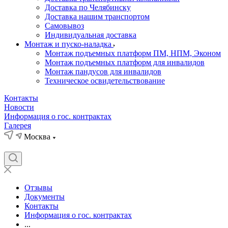
Доставка по Челябинску
Доставка нашим транспортом
Самовывоз
Индивидуальная доставка
Монтаж и пуско-наладка
Монтаж подъемных платформ ПМ, НПМ, Эконом
Монтаж подъемных платформ для инвалидов
Монтаж пандусов для инвалидов
Техническое освидетельствование
Контакты
Новости
Информация о гос. контрактах
Галерея
Москва
Отзывы
Документы
Контакты
Информация о гос. контрактах
...