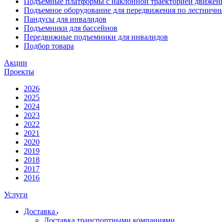
Подъемные платформы с наклонной траекторией движен
Подъемное оборудование для передвижения по лестнич
Пандусы для инвалидов
Подъемники для бассейнов
Передвижные подъемники для инвалидов
Подбор товара
Акции
Проекты
2026
2025
2024
2023
2022
2021
2020
2019
2018
2017
2016
Услуги
Доставка
Доставка транспортными компаниями